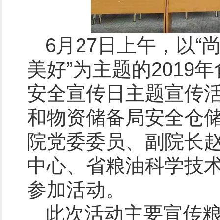
6
月
27
日上午，以“
美好”为主题的
2019
年
安全宣传日主题宣传
和物资储备局安全仓
院党委委员、副院长
中心、省粮油科学技
参加活动。
此次活动主要宣传