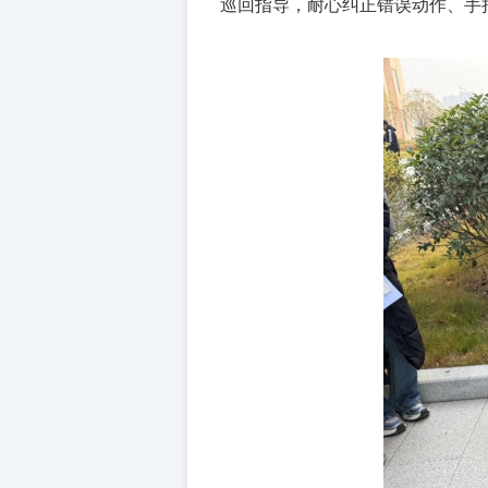
巡回指导，耐心纠正错误动作、手