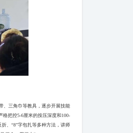
绷带、三角巾等教具，逐步开展技能
控5-6厘米的按压深度和100-
折、“8”字包扎等多种方法，讲师