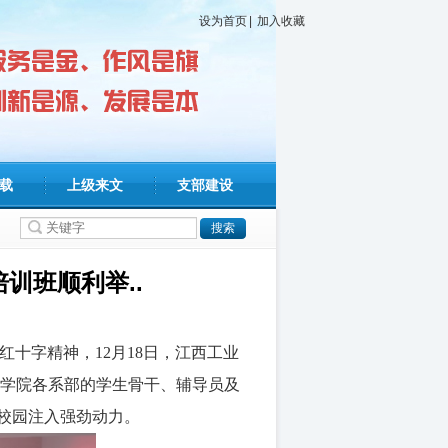
设为首页
|
加入收藏
载
上级来文
支部建设
训班顺利举..
红十字精神，12月18日，江西工业
自学院各系部的学生骨干、辅导员及
安校园注入强劲动力。