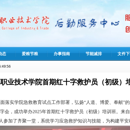
动态
爱粮节粮
办事指南
节能减排
文件下
49:58
职业技术学院首期红十字救护员（初级）培
全面落实学院急救教育试点工作部署，弘扬
“人道、博爱、奉献”的
字会，成功举办2025年首期红十字救护员（初级）培训班。来
余人参加了齐聚一堂，系统学习应急救护知识与技能，为构建平