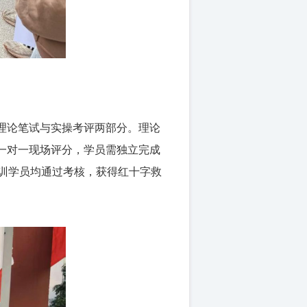
理论笔试与实操考评两部分。理论
一对一现场评分，学员需独立完成
训学员均通过考核，
获得红十字救