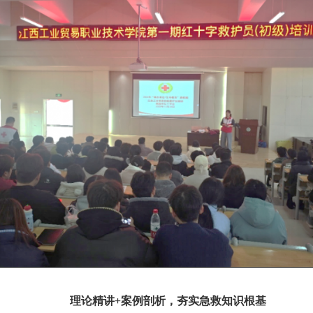
理论精讲
+案例剖析，夯实急救知识根基