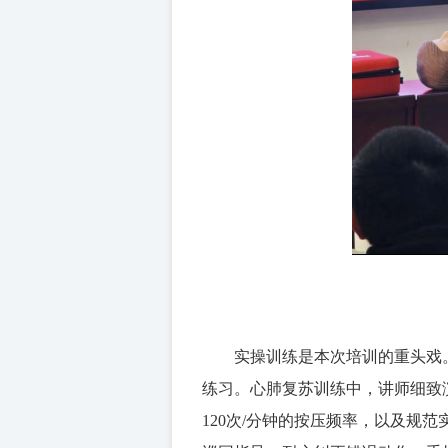
实操训练是本次培训的重头戏
练习。心肺复苏训练中，讲师细致演
120次/分钟的按压频率，以及规