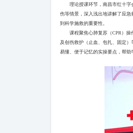
理论授课
环节
，南昌市红十字
伤等情景，深入浅出地讲解了应急
到科学施救的重要性。
课程聚焦心肺复苏（
CPR）
及创伤救护（止血、包扎、固定）
易懂、便于记忆的实操要点，帮助