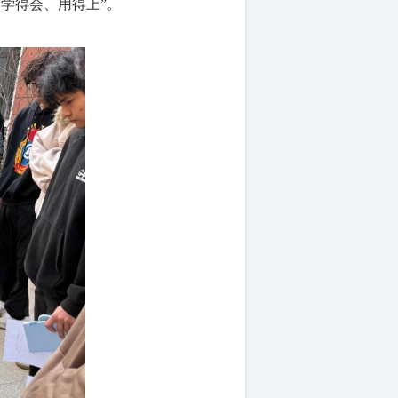
“学得会、用得上”。