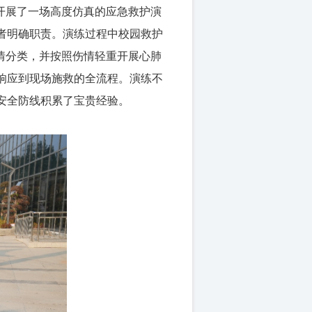
织开展了一场高度仿真的应急救护演
者明确职责。演练过程中
校园救护
情
分类，并按照伤情轻重开展心肺
响应到现场施救的全流程。演练不
安全防线积累了宝贵经验。