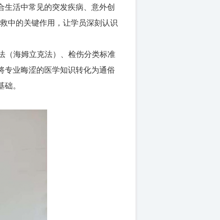
合生活中常见的突发疾病、意外创
在急救中的关键作用，让学员深刻认识
救法（海姆立克法）、检伤分类标准
将专业晦涩的医学知识转化为通俗
基础。