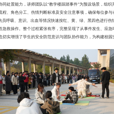
协同处置能力，讲师团队以
“教学楼踩踏事件”为预设场景，组
流程、角色分工、伤情判断标准及安全注意事项，确保每位参与
伤员呼吸、意识、出血等情况快速按红、黄、绿、黑四色进行伤
性急救操作。整个过程紧张有序，完整呈现了从事件发生、应急
也切实增强了学生的安全防范意识与团队协作能力，为构建校园