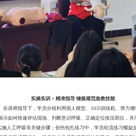
实操实训
+ 精准指导 锤炼规范急救技能
。在讲师指导下，学员分组利用假人模型、
AED训练机、弹力
示如何快速评估现场、判断意识呼吸、正确定位按压部位，并严格把
范实施人工呼吸等关键步骤；创伤包扎练习中，学员轮流练习螺旋反