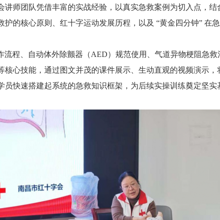
会讲师团队凭借丰富的实战经验
，
以真实急救案例为切入点，结
救护的核心原则、红十字运动发展历程，以及
“黄金四分钟” 
操作流程、自动体外除颤器（AED）规范使用、气道异物梗阻急
等核心技能，通过图文并茂的课件展示、生动直观的视频演示，
学员快速搭建起系统的急救知识框架，为后续实操训练奠定坚实