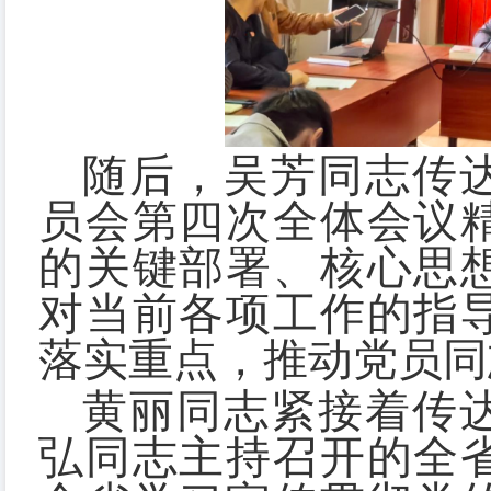
随后，吴芳同志传
员会第四次全体会议
的关键部署、核心思
对当前各项工作的指
落实重点，推动党员同
黄丽同志紧接着传
弘同志主持召开的全