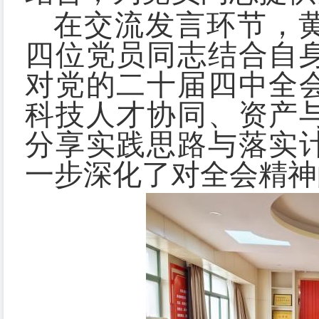
在交流发言环节，
四位党员同志结合自
对党的二十届四中全
科技人才协同、资产
分享实践思路与落实
一步深化了对全会精神